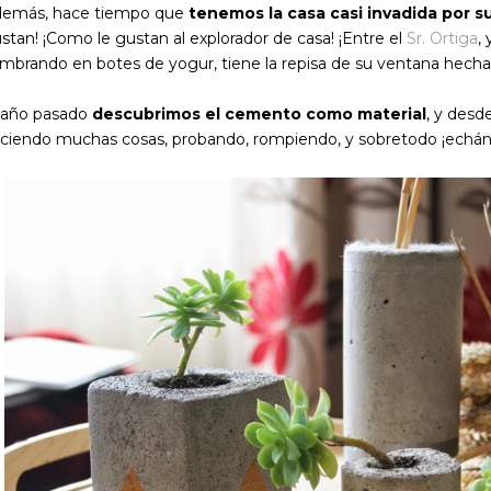
emás, hace tiempo que
tenemos la casa casi invadida por s
stan! ¡Como le gustan al explorador de casa! ¡Entre el
Sr. Ortiga
,
mbrando en botes de yogur, tiene la repisa de su ventana hecha un
 año pasado
descubrimos el cemento como material
, y des
ciendo muchas cosas, probando, rompiendo, y sobretodo ¡echánd