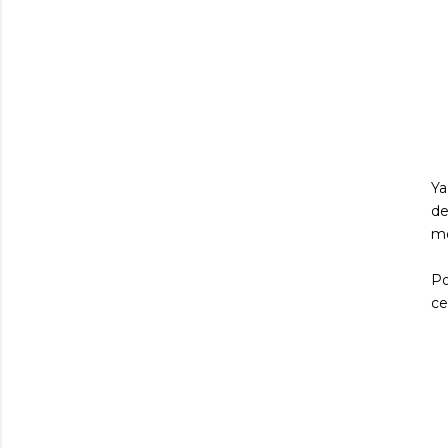
Ya
de
mo
Po
ce