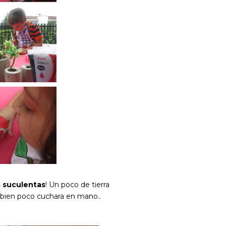
s suculentas
! Un poco de tierra
dó bien poco cuchara en mano..