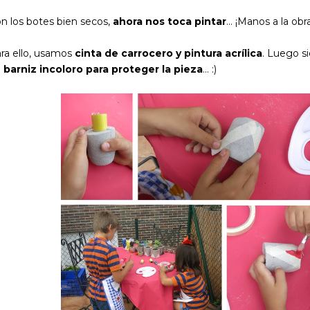
n los botes bien secos,
ahora nos toca pintar
... ¡Manos a la ob
ra ello, usamos
cinta de carrocero y pintura acrílica
. Luego s
e
barniz incoloro para proteger la pieza
... :)