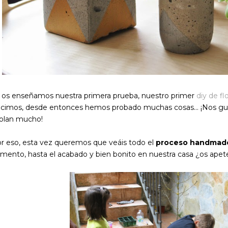
 os enseñamos nuestra primera prueba, nuestro primer
diy de f
cimos, desde entonces hemos probado muchas cosas... ¡Nos gust
lan mucho!
r eso, esta vez queremos que veáis todo el
proceso handmad
mento, hasta el acabado y bien bonito en nuestra casa ¿os apet