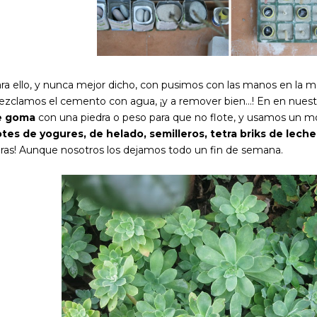
ra ello, y nunca mejor dicho, con pusimos con las manos en la masa
zclamos el cemento con agua, ¡y a remover bien...! En en nues
e goma
con una piedra o peso para que no flote, y usamos un m
tes de yogures, de helado, semilleros, tetra briks de leche
ras! Aunque nosotros los dejamos todo un fin de semana.