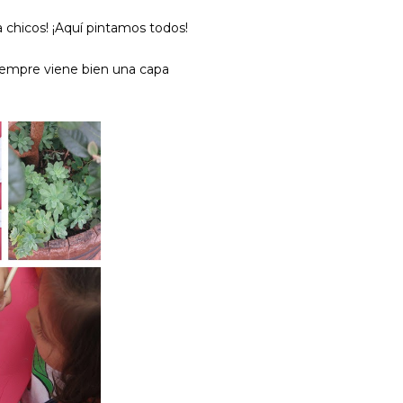
ra chicos! ¡Aquí pintamos todos!
iempre viene bien una capa