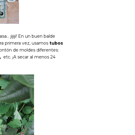
... jijiji! En un buen balde
tra primera vez, usamos
tubos
ontón de moldes diferentes:
,
etc. ¡A secar al menos 24