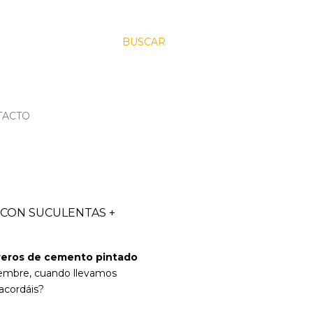
BUSCAR
TACTO
 CON SUCULENTAS +
reros de cemento pintado
tiembre, cuando llevamos
acordáis?