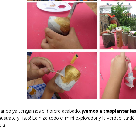
ando ya tengamos el florero acabado, ¡
Vamos a trasplantar la
sustrato y ¡listo! Lo hizo todo el mini-explorador y la verdad, tar
aja!