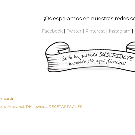
¡Os esperamos en nuestras redes so
Facebook
|
Twitter
|
Pinterest
|
Instagram
|
mpartir
els:
Artesanal
DIY
lowcost
RECETAS FÁCILES