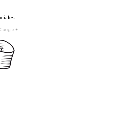
ciales!
Google +