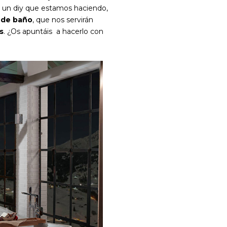
do un diy que estamos haciendo,
 de baño
, que nos servirán
s
. ¿Os apuntáis a hacerlo con