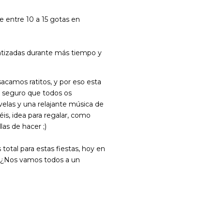
e entre 10 a 15 gotas en
atizadas durante más tiempo y
acamos ratitos, y por eso esta
o seguro que todos os
elas y una relajante música de
éis, idea para regalar, como
llas de hacer ;)
 total para estas fiestas, hoy en
¿Nos vamos todos a un