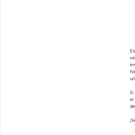
Es
ve
im
fo
un
Si
el
de
¡S