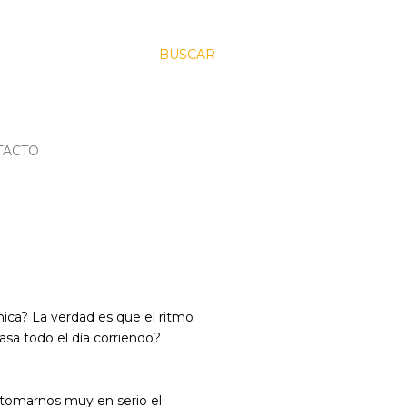
BUSCAR
TACTO
nica? La verdad es que el ritmo
 pasa todo el día corriendo?
tomarnos muy en serio el