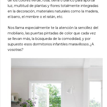
de los colores verde, rosa, tierra o blanco para aportar
luz, multitud de plantas y flores totalmente integradas
en la decoración, materiales naturales como la madera,
el barro, el mimbre o el ratán, etc.
Nos llama especialmente te la atención la sencillez del
mobiliario, las puertas pintadas de color que cada vez
se llevan más, la búsqueda de la comodidad, y por
supuesto esos dormitorios infantiles maravillosos ¿A
vosotras?