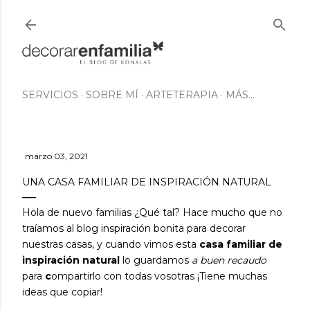
Ir al contenido principal
SERVICIOS
SOBRE MÍ
ARTETERAPIA
MÁS…
marzo 03, 2021
UNA CASA FAMILIAR DE INSPIRACIÓN NATURAL
Hola de nuevo familias ¿Qué tal? Hace mucho que no
traíamos al blog inspiración bonita para decorar
nuestras casas, y cuando vimos esta
casa familiar de
inspiración natural
lo guardamos
a buen recaudo
para
c
ompartirlo con todas vosotras ¡Tiene muchas
ideas que copiar!