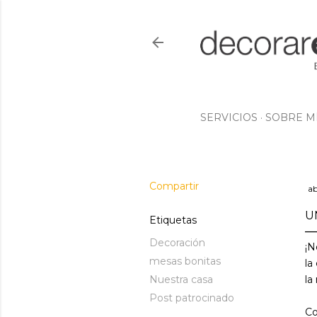
SERVICIOS
SOBRE M
Compartir
ab
U
Etiquetas
Decoración
¡N
mesas bonitas
la
Nuestra casa
la
Post patrocinado
Co