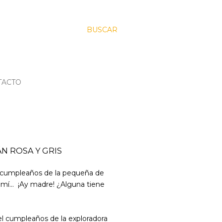
BUSCAR
TACTO
N ROSA Y GRIS
l cumpleaños de la pequeña de
mí... ¡Ay madre! ¿Alguna tiene
el cumpleaños de la exploradora