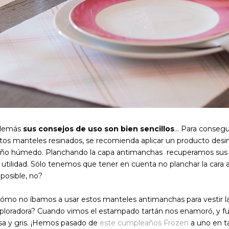
demás
sus consejos de uso son bien sencillos
... Para conseg
tos manteles resinados, se recomienda aplicar un producto desi
ño húmedo. Planchando la capa antimanchas recuperamos sus
 utilidad. Sólo tenemos que tener en cuenta no planchar la cara a
posible, no?
ómo no íbamos a usar estos manteles antimanchas para vestir l
ploradora? Cuando vimos el estampado tartán nos enamoró, y fue 
sa y gris. ¡Hemos pasado de
este cumpleaños Frozen
a uno en ta