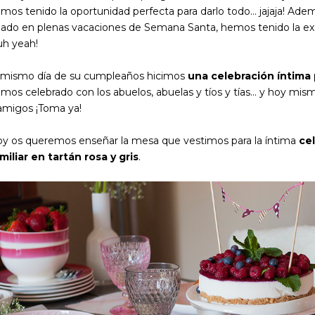
mos tenido la oportunidad perfecta para darlo todo... jajaja! A
llado en plenas vacaciones de Semana Santa, hemos tenido la exc
h yeah!
 mismo día de su cumpleaños hicimos
una celebración íntima 
mos celebrado con los abuelos, abuelas y tíos y tías... y hoy m
amigos ¡Toma ya!
y os queremos enseñar la mesa que vestimos para la íntima
cel
miliar en tartán rosa y gris
.