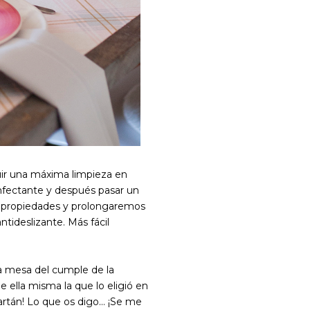
uir una máxima limpieza en
nfectante y después pasar un
 propiedades y prolongaremos
ntideslizante. Más fácil
a mesa del cumple de la
ella misma la que lo eligió en
rtán! Lo que os digo... ¡Se me