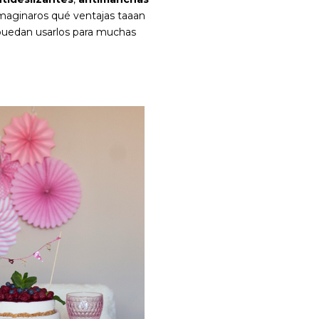
maginaros qué ventajas taaan
s puedan usarlos para muchas