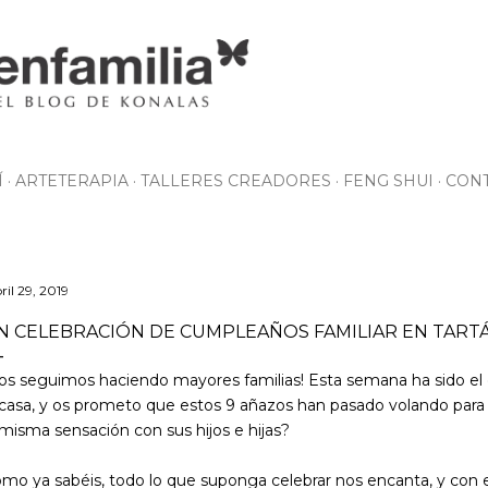
Ir al contenido principal
Í
ARTETERAPIA
TALLERES CREADORES
FENG SHUI
CON
ril 29, 2019
N CELEBRACIÓN DE CUMPLEAÑOS FAMILIAR EN TARTÁ
os seguimos haciendo mayores familias! Esta semana ha sido e
 casa, y os prometo que estos 9 añazos han pasado volando para 
 misma sensación con sus hijos e hijas?
mo ya sabéis, todo lo que suponga celebrar nos encanta, y con 