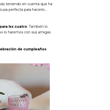
demás teniendo en cuenta que ha
usa perfecta para hacerlo...
para lxs cuatro
. También lo
ismo lo haremos con sus amigas
ebración de cumpleaños