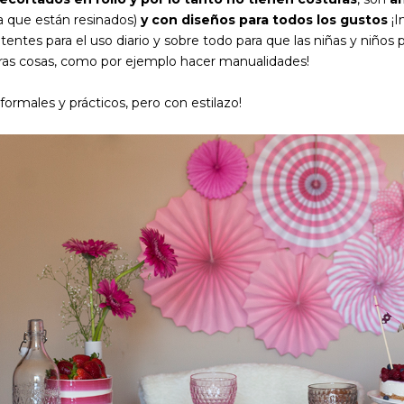
a que están resinados)
y con diseños para todos los gustos
¡I
tentes para el uso diario y sobre todo para que las niñas y niño
ras cosas, como por ejemplo hacer manualidades!
nformales y prácticos, pero con estilazo!