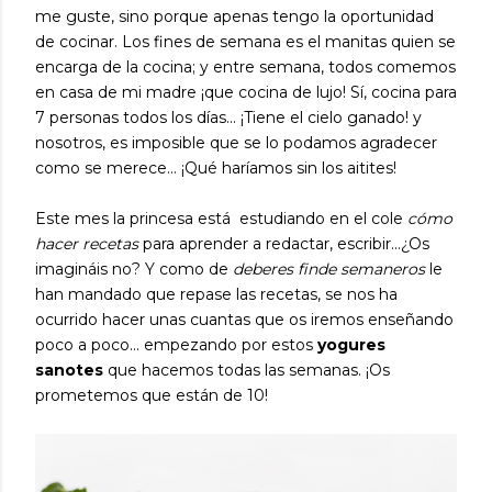
me guste, sino porque apenas tengo la oportunidad
de cocinar. Los fines de semana es el manitas quien se
encarga de la cocina; y entre semana, todos comemos
en casa de mi madre ¡que cocina de lujo! Sí, cocina para
7 personas todos los días... ¡Tiene el cielo ganado! y
nosotros, es imposible que se lo podamos agradecer
como se merece... ¡Qué haríamos sin los aitites!
Este mes la princesa está estudiando en el cole
cómo
hacer recetas
para aprender a redactar, escribir...¿Os
imagináis no? Y como de
deberes finde semaneros
le
han mandado que repase las recetas, se nos ha
ocurrido hacer unas cuantas que os iremos enseñando
poco a poco... empezando por estos
yogures
sanotes
que hacemos todas las semanas. ¡Os
prometemos que están de 10!