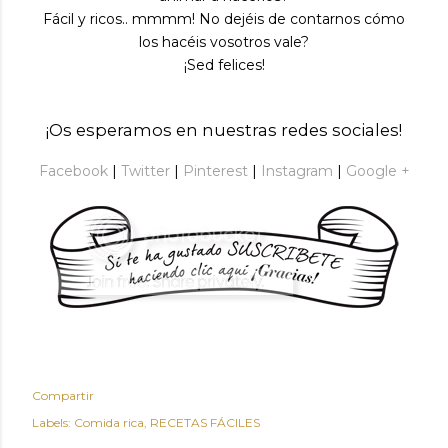
Fácil y ricos.. mmmm! No dejéis de contarnos cómo
los hacéis vosotros vale?
¡Sed felices!
¡Os esperamos en nuestras redes sociales!
Facebook
|
Twitter
|
Pinterest
|
Instagram
|
Google +
Compartir
Labels:
Comida rica
RECETAS FÁCILES