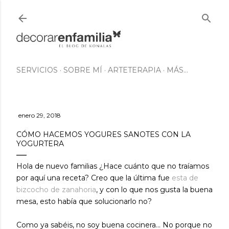
Ir al contenido principal
SERVICIOS
SOBRE MÍ
ARTETERAPIA
MÁS…
enero 29, 2018
CÓMO HACEMOS YOGURES SANOTES CON LA
YOGURTERA
Hola de nuevo familias ¿Hace cuánto que no traíamos
por aquí una receta? Creo que la última fue
esta de
bizcocho de zanahoria
, y con lo que nos gusta la buena
mesa, esto había que solucionarlo no?
Como ya sabéis, no soy buena cocinera... No porque no