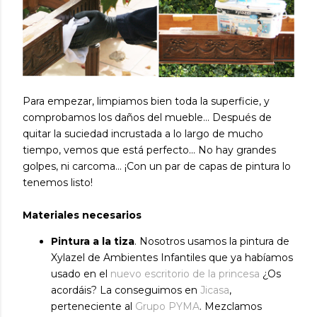
Para empezar, limpiamos bien toda la superficie, y
comprobamos los daños del mueble... Después de
quitar la suciedad incrustada a lo largo de mucho
tiempo, vemos que está perfecto... No hay grandes
golpes, ni carcoma... ¡Con un par de capas de pintura lo
tenemos listo!
Materiales necesarios
Pintura a la tiza
. Nosotros usamos la pintura de
Xylazel de Ambientes Infantiles que ya habíamos
usado en el
nuevo escritorio de la princesa
¿Os
acordáis? La conseguimos en
Jicasa
,
perteneciente al
Grupo PYMA
. Mezclamos