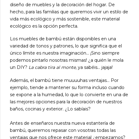
diseño de muebles y la decoración del hogar. De
hecho, para las familias que queremos vivir un estilo de
vida más ecológico y más sostenible, este
material
ecológico
es la opción perfecta.
Los muebles de bambú están disponibles en una
variedad de tonos y patrones, lo que significa que el
único límite es nuestra imaginación... ¡Sino siempre
podemos pintarlo nosotras mismas! ¿a quién le mola
un DIY?
La cabra tira al monte,
ya sabéis... jajaja!
Además, el bambú tiene muuuuhas ventajas... Por
ejemplo, tiende a mantener su forma incluso cuando
se expone a la humedad, lo que lo convierte en una de
las mejores opciones para la decoración de nuestros
baños, cocinas y exterior. ¿Lo sabíais?
Antes de enseñaros nuestra nueva estantería de
bambú, queremos repasar con vosotras todas las
ventajas que nos ofrece este material ¿empezamos?