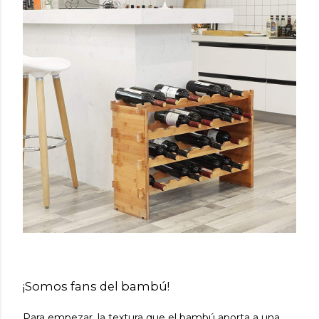
¡Somos fans del bambú!
Para empezar,
la textura que el bambú aporta a una