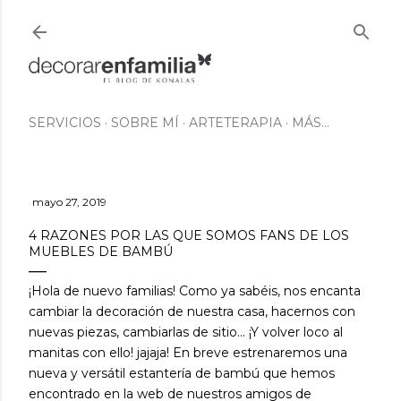
Ir al contenido principal
SERVICIOS
SOBRE MÍ
ARTETERAPIA
MÁS…
mayo 27, 2019
4 RAZONES POR LAS QUE SOMOS FANS DE LOS
MUEBLES DE BAMBÚ
¡Hola de nuevo familias! Como ya sabéis, nos encanta
cambiar la decoración de nuestra casa, hacernos con
nuevas piezas, cambiarlas de sitio... ¡Y volver loco al
manitas con ello! jajaja! En breve estrenaremos una
nueva y versátil estantería de bambú
que hemos
encontrado en la web de nuestros amigos de