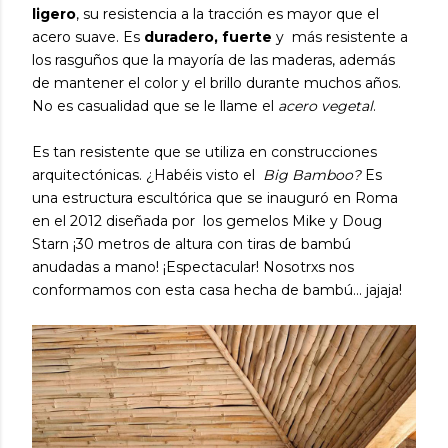
ligero
, su resistencia a la tracción es mayor que el
acero suave. Es
duradero, fuerte
y más resistente a
los rasguños que la mayoría de las maderas, además
de mantener el color y el brillo durante muchos años.
No es casualidad que se le llame el
acero vegetal
.
Es tan resistente que se utiliza en construcciones
arquitectónicas. ¿Habéis visto el
Big Bamboo?
Es
una estructura escultórica que se inauguró en Roma
en el 2012 diseñada por los gemelos Mike y Doug
Starn ¡30 metros de altura con tiras de bambú
anudadas a mano! ¡Espectacular! Nosotrxs nos
conformamos con esta casa hecha de bambú... jajaja!