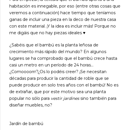
habitación
es innegable, por eso (entre otras cosas que
veremos a continuación) hace tiempo que teníamos
ganas de incluir una pieza en la deco de nuestra casa
con este material. ¡Y la idea es incluir más! Porque no
me digáis que no hay piezas ideales
♥️
¿Sabéis que el bambú es la planta leñosa de
crecimiento más rápido del mundo? En algunos
lugares se ha comprobado que el bambú crece hasta
casi un metro en un período de 24 horas...
¿Comoooorrr?¿Os lo podéis creer? ¡Se necesitan
décadas para producir la cantidad de roble que se
puede producir en solo tres años con el bambú! No es
de extrañar, que por este motivo sea una planta
popular no sólo para
vestir jardines
sino también para
diseñar muebles, no?
Jardín de bambú