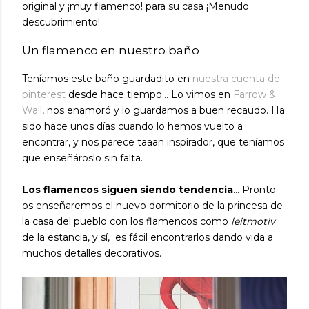
original y ¡muy flamenco! para su casa ¡Menudo
descubrimiento!
Un flamenco en nuestro baño
Teníamos este baño guardadito en
nuestra cuenta de
pinterest
desde hace tiempo... Lo vimos en
Farrow &
Wall
, nos enamoró y lo guardamos a buen recaudo. Ha
sido hace unos días cuando lo hemos vuelto a
encontrar, y nos parece taaan inspirador, que teníamos
que enseñároslo sin falta.
Los flamencos siguen siendo tendencia
... Pronto
os enseñaremos el nuevo dormitorio de la princesa de
la casa del pueblo con los flamencos como
leitmotiv
de la estancia, y sí, es fácil encontrarlos dando vida a
muchos detalles decorativos.