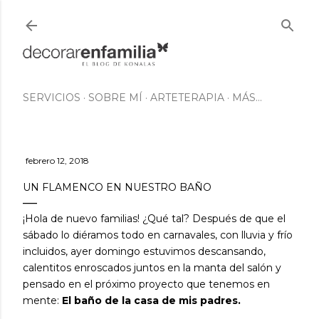
Ir al contenido principal
SERVICIOS
SOBRE MÍ
ARTETERAPIA
MÁS…
febrero 12, 2018
UN FLAMENCO EN NUESTRO BAÑO
¡Hola de nuevo familias! ¿Qué tal? Después de que el
sábado lo diéramos todo en carnavales, con lluvia y frío
incluidos, ayer domingo estuvimos descansando,
calentitos enroscados juntos en la manta del salón y
pensado en el próximo proyecto que tenemos en
mente:
El baño de la casa de mis padres.