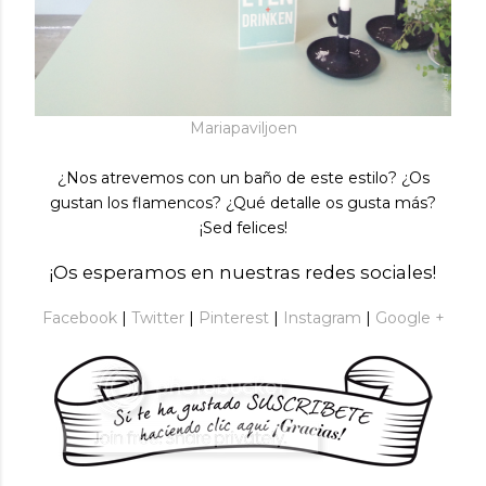
Mariapaviljoen
¿Nos atrevemos con un baño de este estilo? ¿Os
gustan los flamencos? ¿Qué detalle os gusta más?
¡Sed felices!
¡Os esperamos en nuestras redes sociales!
Facebook
|
Twitter
|
Pinterest
|
Instagram
|
Google +