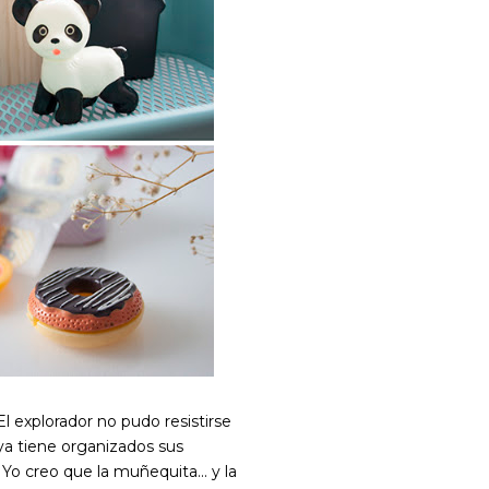
l explorador no pudo resistirse
ya tiene organizados sus
Yo creo que la muñequita... y la