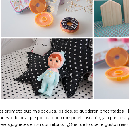
os prometo que mis peques, los dos, se quedaron encantados ;) E
 huevo de pez que poco a poco rompe el cascarón, y la princesa 
evos juguetes en su dormitorio... ¿Qué fue lo que le gustó más? 