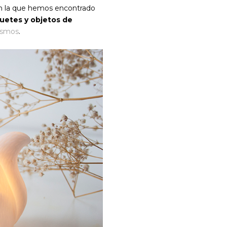
en la que hemos encontrado
uetes y objetos de
osmos
.