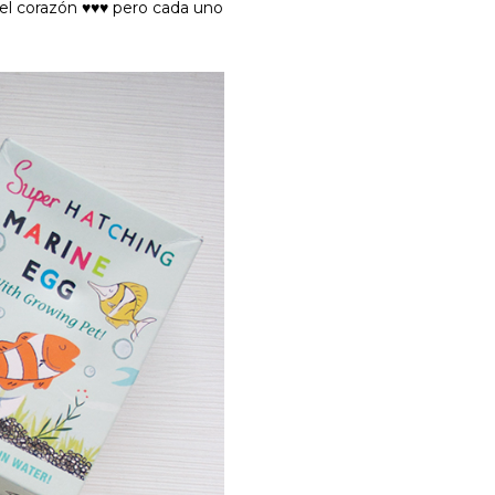
el corazón ♥♥♥ pero cada uno