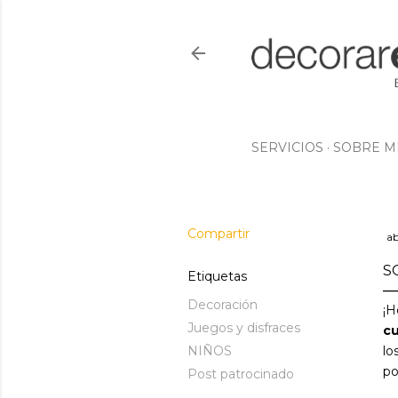
SERVICIOS
SOBRE M
Compartir
ab
S
Etiquetas
Decoración
¡H
Juegos y disfraces
cu
NIÑOS
lo
po
Post patrocinado