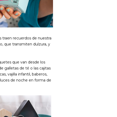
s traen recuerdos de nuestra
do, que transmiten dulzura, y
guetes que van desde los
galletas de té o las cajitas
 vajilla infantil, baberos,
 luces de noche en forma de