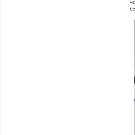
ve
ti