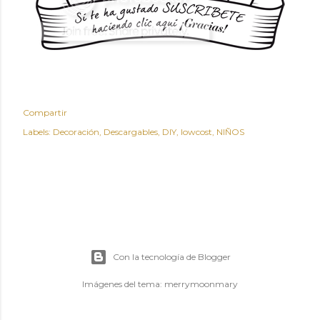
Compartir
Labels:
Decoración
Descargables
DIY
lowcost
NIÑOS
Con la tecnología de Blogger
Imágenes del tema:
merrymoonmary