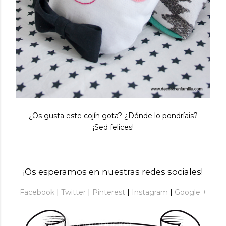
¿Os gusta este cojín gota? ¿Dónde lo pondríais?
¡Sed felices!
¡Os esperamos en nuestras redes sociales!
Facebook
|
Twitter
|
Pinterest
|
Instagram
|
Google +