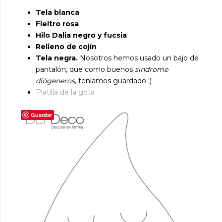
Tela blanca
Fieltro rosa
Hilo Dalia negro y fucsia
Relleno de cojín
Tela negra.
Nosotros hemos usado un bajo de
pantalón, que como buenos
sindrome
diógeneros
, teníamos guardado ;)
P
latilla de la gota
Guardar