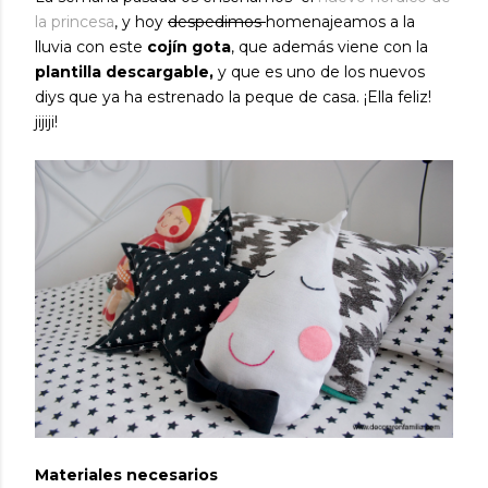
la princesa
, y hoy
despedimos
homenajeamos a la
lluvia con este
cojín gota
, que además viene con la
plantilla descargable,
y que es uno de los nuevos
diys que ya ha estrenado la peque de casa. ¡Ella feliz!
jijiji!
Materiales necesarios