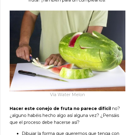
fruta? ¡También para un cumpleaños!
Vía Water Melon
Hacer este conejo de fruta no parece difícil
no?
¿alguno habéis hecho algo así alguna vez? ¿Pensáis
que el proceso debe hacerse así?
Dibujar la forma que queremos que tenga con