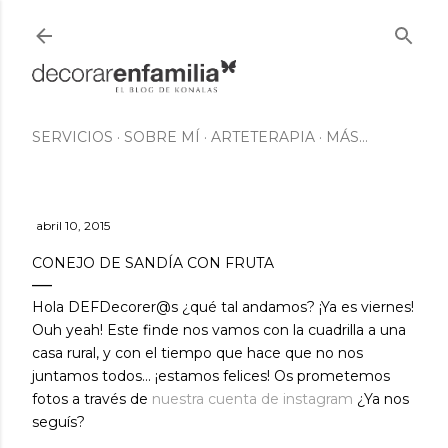
Ir al contenido principal
SERVICIOS
SOBRE MÍ
ARTETERAPIA
MÁS…
abril 10, 2015
CONEJO DE SANDÍA CON FRUTA
Hola DEFDecorer@s ¿qué tal andamos? ¡Ya es viernes!
Ouh yeah! Este finde nos vamos con la cuadrilla a una
casa rural, y con el tiempo que hace que no nos
juntamos todos... ¡estamos felices! Os prometemos
fotos a través de
nuestra cuenta de instagram
¿Ya nos
seguís?