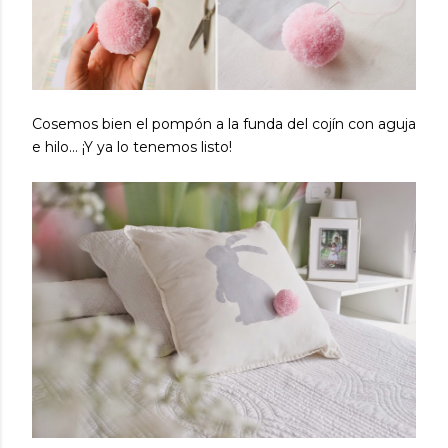
Cosemos bien el pompón a la funda del cojín con aguja
e hilo... ¡Y ya lo tenemos listo!