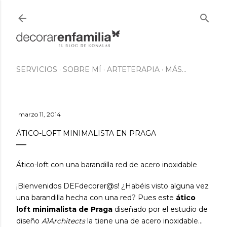
Ir al contenido principal
SERVICIOS
SOBRE MÍ
ARTETERAPIA
MÁS…
marzo 11, 2014
ÁTICO-LOFT MINIMALISTA EN PRAGA
Ático-loft con una barandilla red de acero inoxidable
¡Bienvenidos DEFdecorer@s! ¿Habéis visto alguna vez
una barandilla hecha con una red? Pues este
ático
loft minimalista de Praga
diseñado por el estudio de
diseño
A1Architects
la tiene una de acero inoxidable...