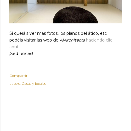
Si queráis ver más fotos, los planos del ático, etc.
podéis visitar las web de
A1Architects
haciendo clic
aquí
.
¡Sed felices!
Compartir
Labels:
Casas y locales